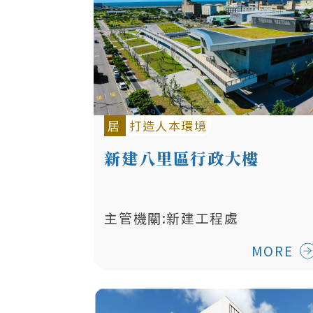
居
打造人本環境
新建八里區行政大樓
主管機關:新建工程處
MORE