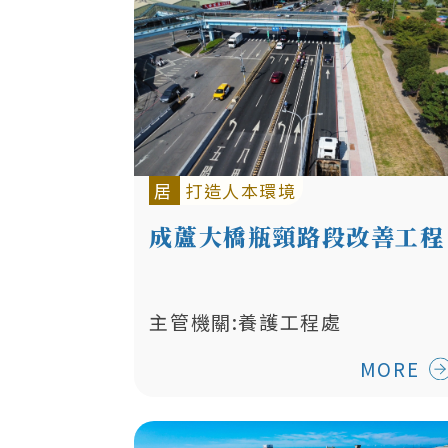
居
打造人本環境
成蘆大橋瓶頸路段改善工程
主管機關:養護工程處
MORE