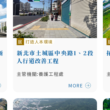
居
打造人本環境
新
新北市土城區中央路1、2段
人行道改善工程
主管機關:養護工程處
MORE