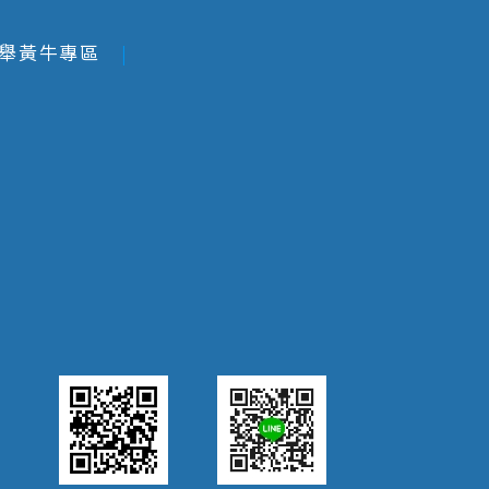
舉黃牛專區