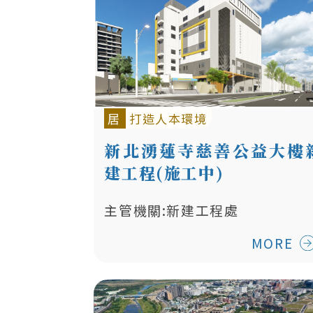
居
打造人本環境
新北湧蓮寺慈善公益大樓
建工程(施工中)
主管機關:新建工程處
MORE