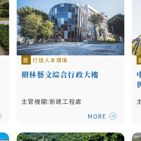
居
打造人本環境
樹林藝文綜合行政大樓
主管機關:新建工程處
MORE