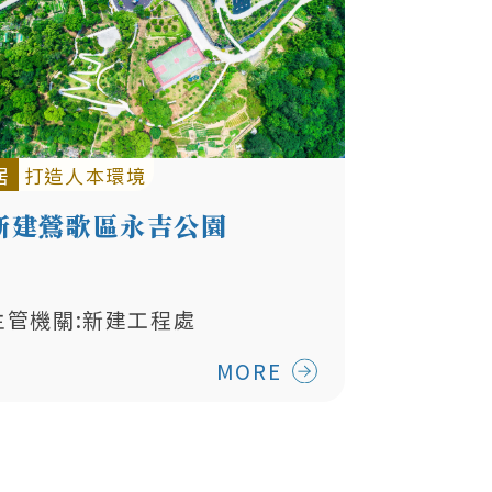
居
打造人本環境
新建鶯歌區永吉公園
主管機關:新建工程處
MORE