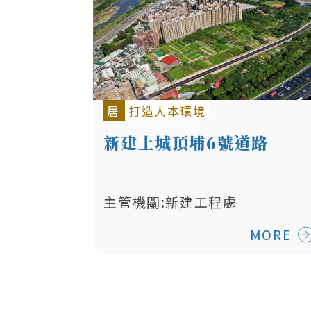
居
打造人本環境
新建土城頂埔6號道路
主管機關:新建工程處
MORE