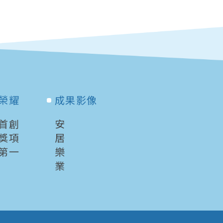
榮耀
成果影像
首創
安
獎項
居
第一
樂
業