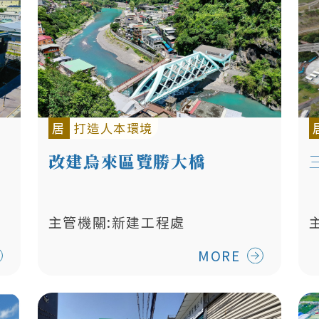
居
打造人本環境
改建烏來區覽勝大橋
主管機關:新建工程處
MORE