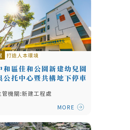
居
打造人本環境
中和區佳和公園新建幼兒園
與公托中心暨共構地下停車
場統包工程及第二期公園新
主管機關:新建工程處
闢工程
MORE