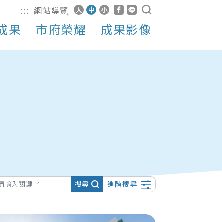
:::
網站導覽
成果
市府榮耀
成果影像
搜尋
進階搜尋