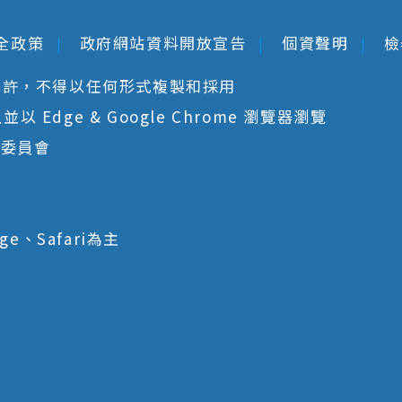
全政策
政府網站資料開放宣告
個資聲明
檢
允許，不得以任何形式複製和採用
 Edge & Google Chrome 瀏覽器瀏覽
核委員會
ge、Safari為主