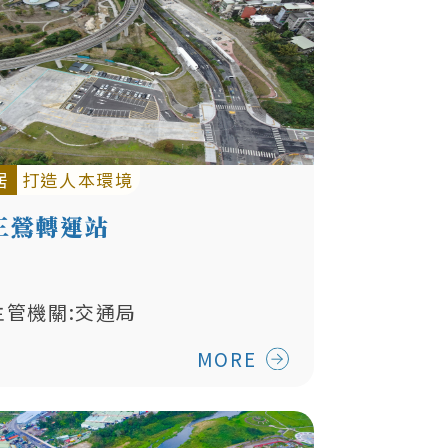
居
打造人本環境
三鶯轉運站
主管機關:交通局
MORE