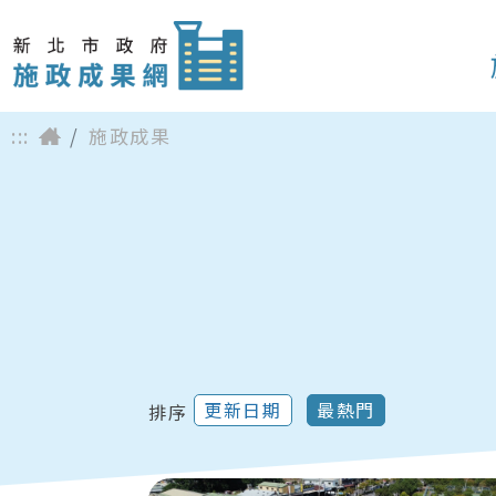
:::
施政成果
更新日期
最熱門
排序