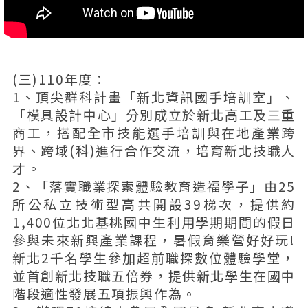
(三)110年度：
1、頂尖群科計畫「新北資訊國手培訓室」、
「模具設計中心」分別成立於新北高工及三重
商工，搭配全市技能選手培訓與在地產業跨
界、跨域(科)進行合作交流，培育新北技職人
才。
2、「落實職業探索體驗教育造福學子」由25
所公私立技術型高共開設39梯次，提供約
1,400位北北基桃國中生利用學期期間的假日
參與未來新興產業課程，暑假育樂營好好玩!
新北2千名學生參加超前職探數位體驗學堂，
並首創新北技職五倍券，提供新北學生在國中
階段適性發展五項振興作為。