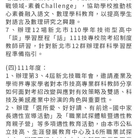
戰領域-素養Challenge」，協助學校推動核
心素養融入語文、數理學科教育，以提高學生
對語言及數理研究之興趣。
7、辦理12場新北市110學年技術型高中
「談」學習歷程「話」111技專校院考招制度
教師研習，針對新北市12群辦理群科學習歷
程準備指引。
(四)111年度：
1、辦理第3、4屆新北技職年會，邀請產業及
學術界專家學者對本市技高專業群科教師分享
如何面對考招改變與應對有效策略及雙語、科
技及美感產業中扮演的角色與重要性。
2、辦理「選所愛、好好讀、有前途–國中家
長適性宣導活動」及「職業試探體驗暨適性教
育親子營」等多項適性教育活動，由本市公私
立技高、生涯發展教育中心及16所職業試探