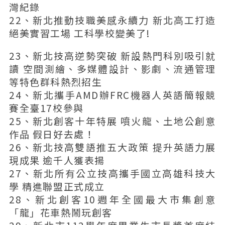
灣紀錄
22、新北推動技職美感永續力 新北高工打造
絕美實習工場 工科學校變美了!
23、新北技高逆勢突破 新設熱門科別吸引就
讀 空間測繪、多媒體設計、影劇、流通管理
等特色群科熱烈招生
24、新北攜手AMD辦FRC機器人英語簡報競
賽全臺17校參與
25、新北創客十年特展 噴火龍、土地公創意
作品 假日好去處！
26、新北技高雙語推五大政策 提升英語力展
現成果 逾千人獲表揚
27、新北所有公立技高攜手國立高雄科技大
學 精進聯盟正式成立
28、新北創客10週年全國最大市集創意
「龍」花車熱鬧玩創客