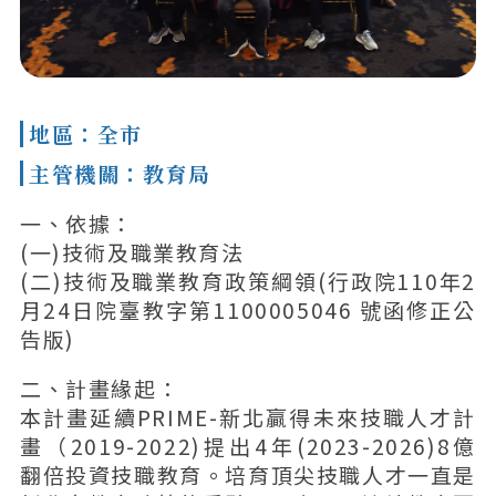
地區：全市
主管機關：教育局
一、依據：
(一)技術及職業教育法
(二)技術及職業教育政策綱領(行政院110年2
月24日院臺教字第1100005046 號函修正公
告版)
二、計畫緣起：
本計畫延續PRIME-新北贏得未來技職人才計
畫（2019-2022)提出4年(2023-2026)8億
翻倍投資技職教育。培育頂尖技職人才一直是