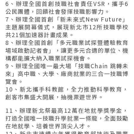
6、辦理全國首創技職社會責任VSR，攜手6
公民團體，回饋社會發揮技職影響力。
7、辦理全國首創「新未來式New Future」
主題展開幕儀式，展現新北市12所技職學校
共21個加速器計畫成果。
8、辦理全國首創「多元職業試探暨體驗教育
場域啟動記者會」，讓更多元合適的單位、機
構都能擴大納入職業試探機會。
9、辦理全國唯一最大場「技職Chain 跳轉未
來」高中職、大學、廠商就業的三合一技職博
覽會。
10、新北攜手科教館，全力推動科學教育，
創客市集盛大開展，抽機票遊世界。
11、辦理新北祭最高12萬在地就學獎學金，
打造全國唯一技職升學就業一條龍，全面鼓勵
在地就學、培養世界頂尖人才。
12、新北市連續六年獲得教育部技術及職業