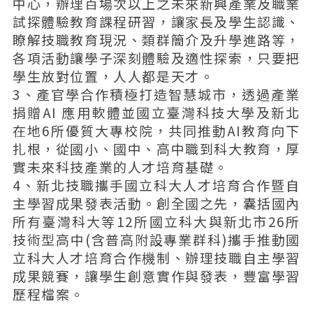
中心，辦理百場次以上之未來新興產業及職業
試探體驗教育課程研習，讓家長及學生認識、
瞭解技職教育現況、類群簡介及升學進路等，
各項活動讓學子深刻體驗及適性探索，只要把
學生放對位置，人人都是天才。
3、產官學合作積極打造智慧城市，透過產業
捐贈AI 應用軟體並國立臺灣科技大學及新北
在地6所優質大專校院，共同推動AI教育向下
扎根，從國小、國中、高中職到科大教育，厚
實未來科技產業的人才培育基礎。
4、新北技職攜手國立科大人才培育合作暨自
主學習成果發表活動。創全國之先，囊括國內
所有臺灣科大等12所國立科大與新北市26所
技術型高中(含普高附設專業群科)攜手推動國
立科大人才培育合作機制、辦理技職自主學習
成果競賽，讓學生創意實作與發表，豐富學習
歷程檔案。