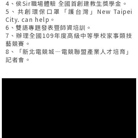
4、侯Sir職場體驗 全國首創建教生獎學金。
5、共創環保口罩「護台灣」New Taipei
City. can help。
6、雙語專題發表暨師資培訓。
7、辦理全國109年度高級中等學校家事類技
藝競賽。
8、「新北電競城—電競聯盟產業人才培育」
記者會。