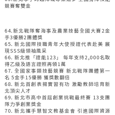
競賽奪雙金
64.新北戰隊奪海事及農業技藝全國大賽2金
手3優勝2團體獎
65. 新北國際技職青年大使授證代表赴美 展
現SSS級領袖風采
66. 新北推「證能123」 每年支持2,000名取
得乙級及語言證照再領1萬
67. 全國家事類技藝競賽 新北戰隊團體第一
名 5金手15優勝 獲獎數翻倍
68. 新北首創表揚實習有功 激勵教師培育新
北頂尖人才
69. 新北市高中首屆創業挑戰最終賽 13支團
隊力爭創業獎金
70. 新北攜手慧智文教基金會 引進國際資源