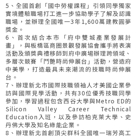
5、全國首創「國中勞權課程」引領同學獨家
實境體驗職場打工進一步協助學子了解及認識
職場，並辦理全國唯一3年1,600萬建教圓夢
獎金。
6、首次結合本市「府中雙城產業發展計
畫」，與板橋區商圈景觀發展協會攜手將表演
活動及頒獎典禮移師到府中廣場辦理跨領域、
多層次競賽「鬥艷時尚伸展台」活動，營造府
中美學，打造最具未來潮流的技職時尚伸展
台。
7、辦理新北市國際技職領袖人才美國企業參
訪與國際見學活動，共有30位優秀技職同學
參加，學習過程包含西谷大學與Metro ED的
Silicon Valley Career Technical
Education入班，以及參訪柏克萊大學、史
丹佛大學及知名綠能企業。
8、辦理新北首創頂尖群科全國唯一瑞芳高工