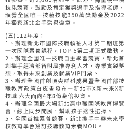
技能競賽，鼓勵及肯定獲獎選手及指導老師，
頒發全國唯一技藝技能350萬獎勵金及2022
年獨家新北金手榮譽徽章。
(五)112年度：
1、辦理新北市國際技職領袖人才第二期班第
一次國際素養課程，TOP-5第二期正式啟動。
2、辦理全國唯一技職自主學習競賽，新北首
創攜手經濟部智財局推專利人才，專業實踐夢
想，取得未來創業及就業VIP門票。
3、辦理全國首創頂尖群科成果暨全國首部技
職教育政策白皮書發布—新北市X新未來X新
技職 六大面向4年8億翻倍投資。
4、辦理全國最大場新北高中職國際教育博覽
會，線上同步開展，幫助孩子適性選擇。
5、全國首推素養競賽，新北攜手中華未來學
校教育學會簽訂技職教育素養MOU。