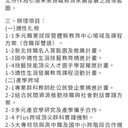
北市作為引領未來技職教育永續發展之政策藍
圖。
三、辦理項目：
(一)適性扎根
1-1多元職業試探暨體驗教育中心場域及課程
方案（含職探雙語）。
1-2新北技職名人賞甄選及推廣計畫。
1-3國中適性生涯技藝教育精進計畫。
1-4技藝技能頂尖人才選手學習履歷計畫。
1-5適性生涯發展教育課程活動計畫。
(二)產學跨域
2-1專業群科教師赴公民營企業精進計畫。
2-2結合民間資源推動技職與社會對話實踐方
案。
2-3多元產官學研究及產學攜手合作。
2-4 Plus跨域頂尖群科實踐機制。
2-5大專校院與高中職及國中小跨階段合作機