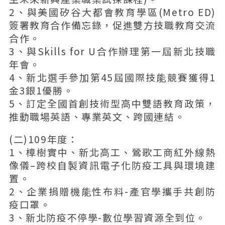
2、與美國矽谷大都會教育學區(Metro ED)
簽署教育合作備忘錄，促進雙方技職教育交流
合作。
3、與Skills for U合作辦理第一屆新北技職
年會。
4、新北選手參加第45屆國際技能競賽獲得1
金3銀1優勝。
5、訂定全國首創技術型高中雙語教育政策，
推動職場英語、專業英文、跨國連結。
(二)109年度：
1、樟樹實中、新北高工、鶯歌工商紅外線熱
像儀–跨校自製資訊電子化防疫工具與環境建
置。
2、企業捐贈機能性布料-產官學攜手共創防
疫口罩。
3、新北防疫不停學-數位學習資源全到位。