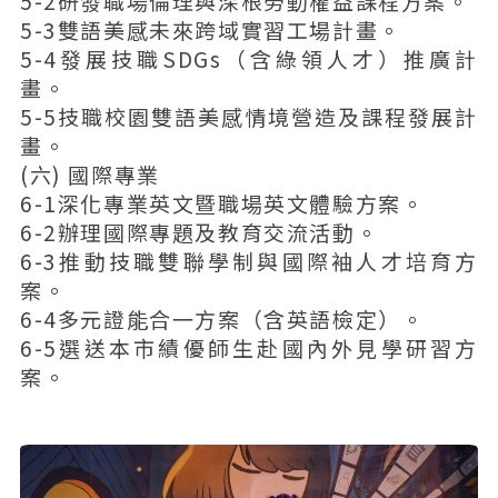
5-2研發職場倫理與深根勞動權益課程方案。
5-3雙語美感未來跨域實習工場計畫。
5-4發展技職SDGs（含綠領人才）推廣計
畫。
5-5技職校園雙語美感情境營造及課程發展計
畫。
(六) 國際專業
6-1深化專業英文暨職場英文體驗方案。
6-2辦理國際專題及教育交流活動。
6-3推動技職雙聯學制與國際袖人才培育方
案。
6-4多元證能合一方案（含英語檢定）。
6-5選送本市績優師生赴國內外見學研習方
案。