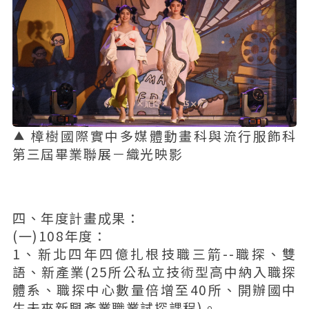
樟樹國際實中多媒體動畫科與流行服飾科
第三屆畢業聯展－織光映影
四、年度計畫成果：
(一)108年度：
1、新北四年四億扎根技職三箭--職探、雙
語、新產業(25所公私立技術型高中納入職探
體系、職探中心數量倍增至40所、開辦國中
生未來新興產業職業試探課程)。