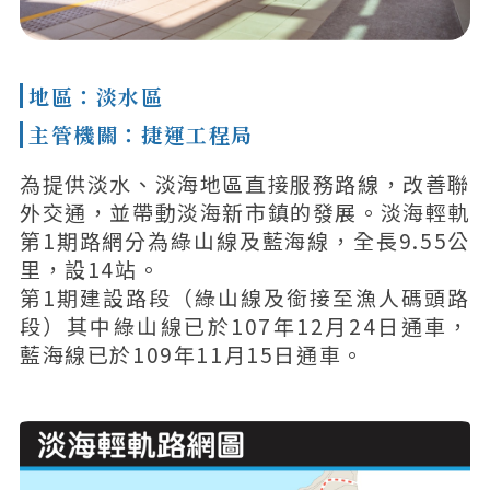
地區：淡水區
主管機關：捷運工程局
為提供淡水、淡海地區直接服務路線，改善聯
外交通，並帶動淡海新市鎮的發展。淡海輕軌
第1期路網分為綠山線及藍海線，全長9.55公
里，設14站。
第1期建設路段（綠山線及銜接至漁人碼頭路
段）其中綠山線已於107年12月24日通車，
藍海線已於109年11月15日通車。