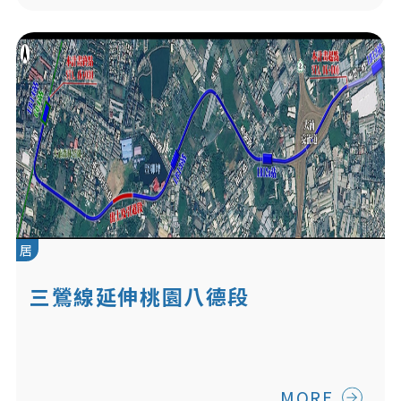
居
三鶯線延伸桃園八德段
MORE