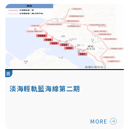
居
淡海輕軌藍海線第二期
MORE