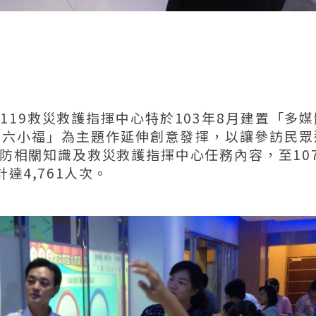
119救災救護指揮中心特於103年8月建置「多
安六小福」為主題作延伸創意發揮，以讓參訪民眾
防相關知識及救災救護指揮中心任務內容，至107
達4,761人次。