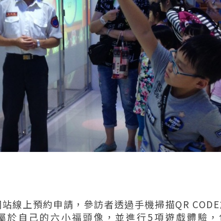
網站線上預約申請，參訪者透過手機掃描QR COD
屬於自己的六小福頭像，並進行5項遊戲體驗，