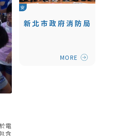
安
新北市政府消防局
義勇消防總隊防火
宣導隊及救護志工
分隊週年慶活動
MORE
E於電
包含