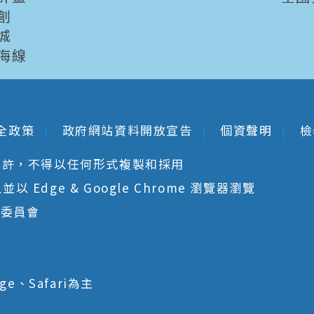
創
城
海線
全政策
政府網站資料開放宣告
個資聲明
檢
允許，不得以任何形式複製和採用
 Edge & Google Chrome 瀏覽器瀏覽
核委員會
ge、Safari為主