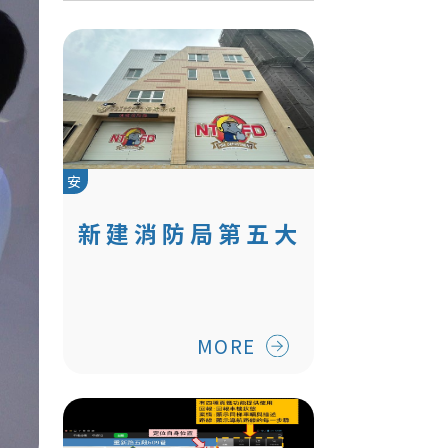
安
新建消防局第五大
隊頂埔分隊
MORE