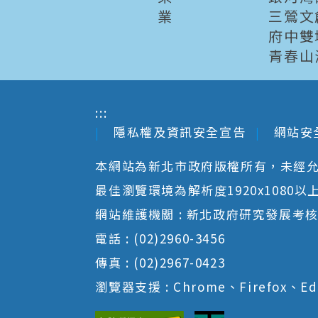
業
三鶯文
府中雙
青春山
:::
隱私權及資訊安全宣告
網站安
本網站為新北市政府版權所有，未經
最佳瀏覽環境為解析度1920x1080以上並以
網站維護機關 : 新北政府研究發展考
電話 : (02)2960-3456
傳真 : (02)2967-0423
瀏覽器支援 : Chrome、Firefox、Ed