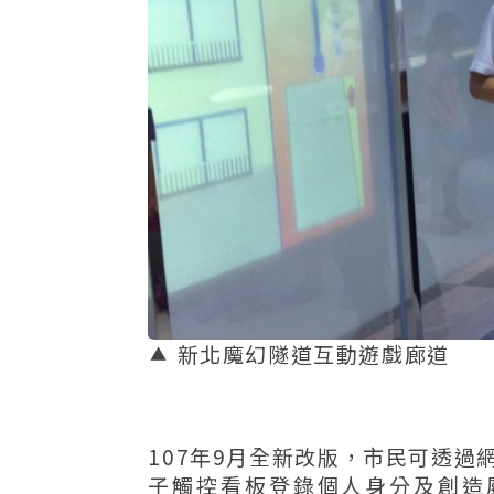
新北魔幻隧道互動遊戲廊道
107年9月全新改版，市民可透過
子觸控看板登錄個人身分及創造