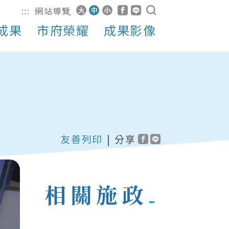
:::
網站導覽
成果
市府榮耀
成果影像
友善列印
|
分享
相關施政