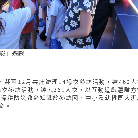
體驗」遊戲
，截至12月共計辦理14場次參訪活動，達460
3場次參訪活動，達7,361人次，以互動遊戲體驗
，深耕防災教育知識於參訪國、中小及幼稚園大班
育。