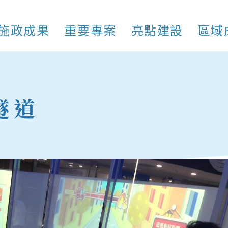
施政成果
重要專案
亮點建設
區域
隧道