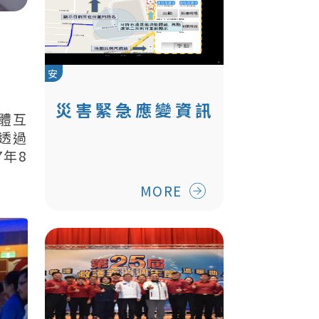
安
災害緊急應變資訊
媒體互
通報系統
透過
年8
MORE