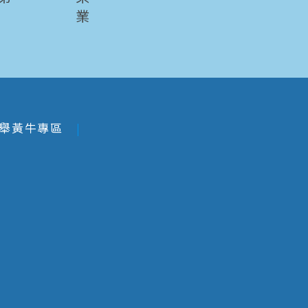
業
舉黃牛專區