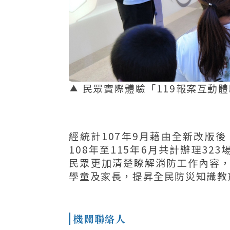
民眾實際體驗「119報案互動
經統計107年9月藉由全新改版後
108年至115年6月共計辦理32
民眾更加清楚瞭解消防工作內容
學童及家長，提昇全民防災知識教
機關聯絡人