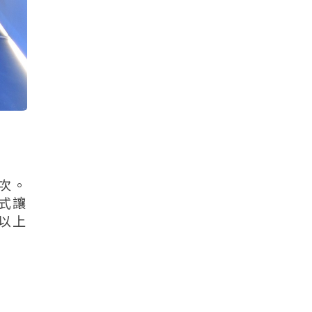
人次。
方式讓
以上