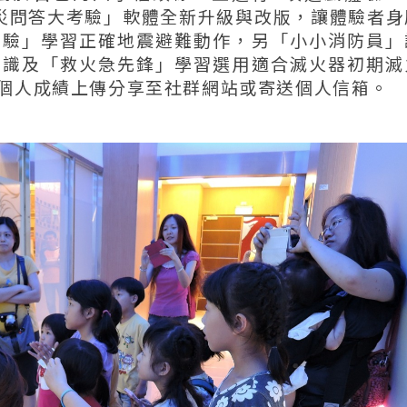
防災問答大考驗」軟體全新升級與改版，讓體驗者身
體驗」學習正確地震避難動作，另「小小消防員」
常識及「救火急先鋒」學習選用適合滅火器初期滅
個人成績上傳分享至社群網站或寄送個人信箱。