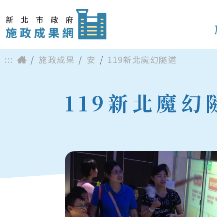
:::
施政成果
安
119新北魔幻隧道
119新北魔幻