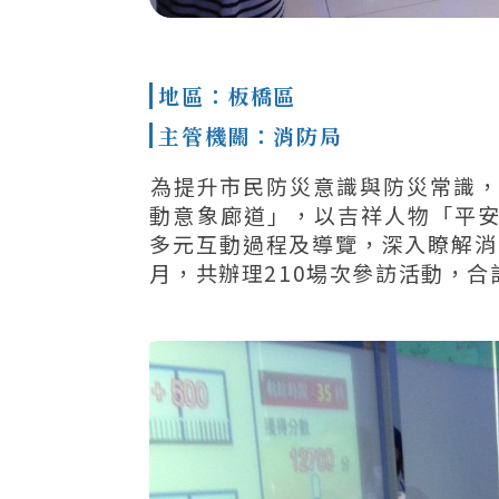
地區：板橋區
主管機關：消防局
​為提升市民防災意識與防災常識，
動意象廊道」，以吉祥人物「平
多元互動過程及導覽，深入瞭解消
月，共辦理210場次參訪活動，合計