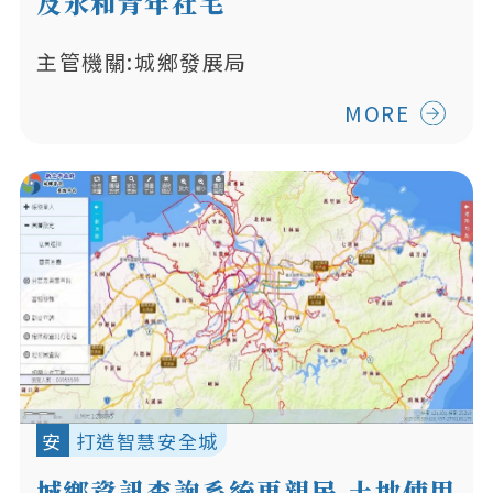
及永和青年社宅
主管機關:城鄉發展局
MORE
安
打造智慧安全城
城鄉資訊查詢系統更親民 土地使用