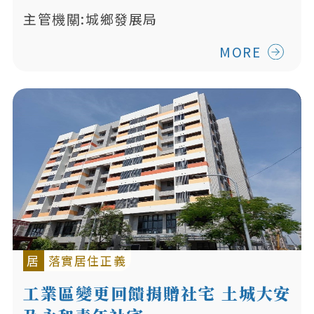
主管機關:城鄉發展局
MORE
居
落實居住正義
工業區變更回饋捐贈社宅 土城大安