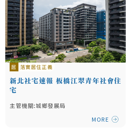
居
落實居住正義
新北社宅速報 板橋江翠青年社會住
宅
主管機關:城鄉發展局
MORE