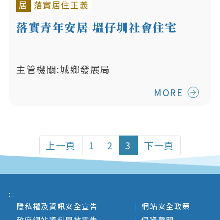
居
落實居住正義
落實青年安居 塭仔圳社會住宅
主管機關:城鄉發展局
MORE
上一頁
1
2
3
下一頁
:::
隱私權及資訊安全宣告
網站安全政策
政府網站資料開放宣告
個資聲明