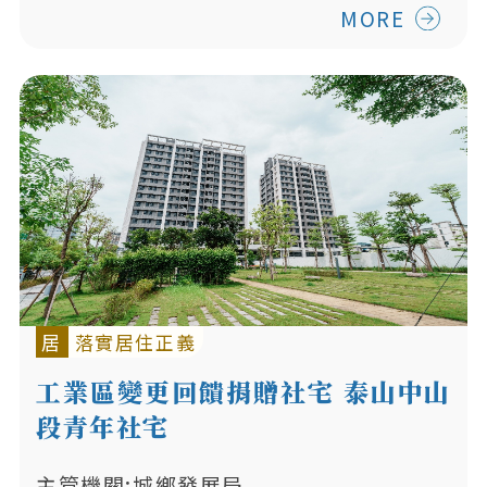
MORE
居
落實居住正義
工業區變更回饋捐贈社宅 泰山中山
段青年社宅
主管機關:城鄉發展局