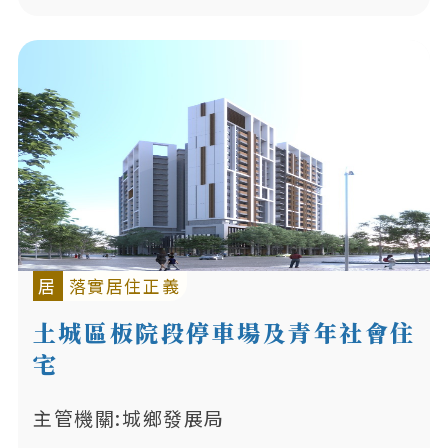
居
落實居住正義
土城區板院段停車場及青年社會住
宅
主管機關:城鄉發展局