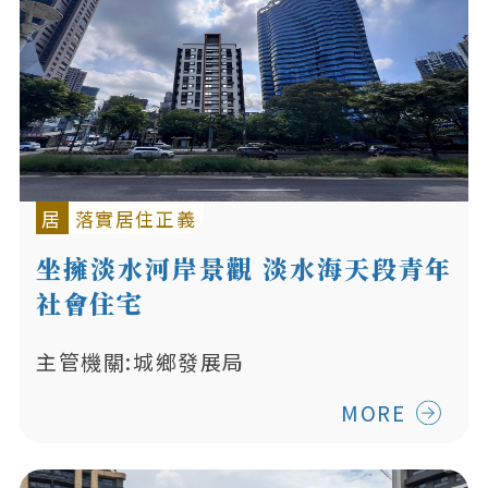
居
落實居住正義
坐擁淡水河岸景觀 淡水海天段青年
社會住宅
主管機關:城鄉發展局
MORE