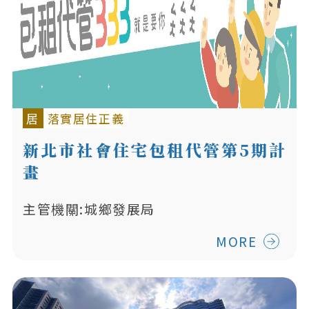
居
落實居住正義
新北市社會住宅包租代管第5期計
畫
主管機關:城鄉發展局
MORE