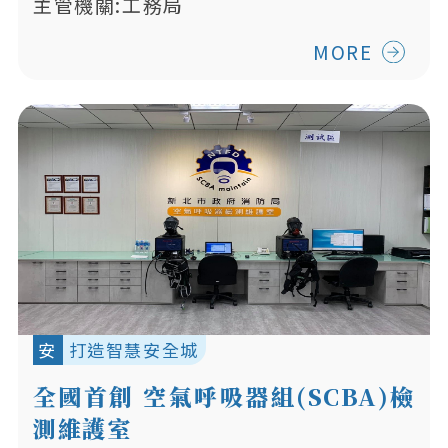
主管機關:工務局
MORE
安
打造智慧安全城
全國首創 空氣呼吸器組(SCBA)檢
測維護室