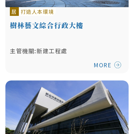
居
打造人本環境
樹林藝文綜合行政大樓
主管機關:新建工程處
MORE