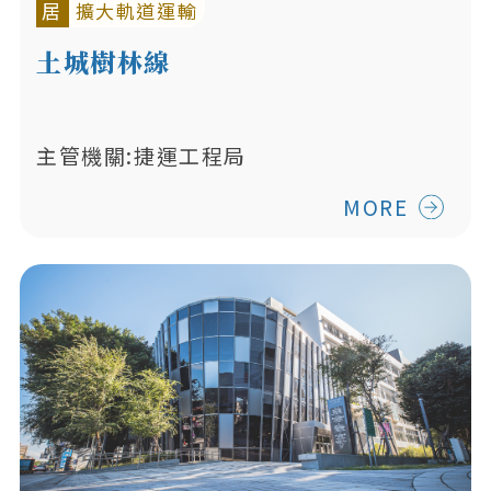
居
擴大軌道運輸
土城樹林線
主管機關:捷運工程局
MORE