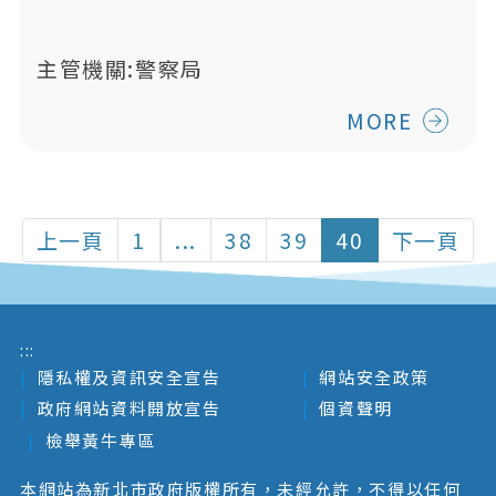
主管機關:警察局
MORE
上一頁
1
...
38
39
40
下一頁
:::
隱私權及資訊安全宣告
網站安全政策
政府網站資料開放宣告
個資聲明
檢舉黃牛專區
本網站為新北市政府版權所有，未經允許，不得以任何