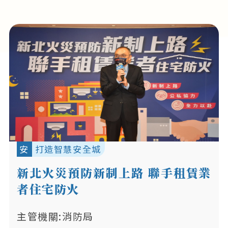
安
打造智慧安全城
新北火災預防新制上路 聯手租賃業
者住宅防火
主管機關:消防局