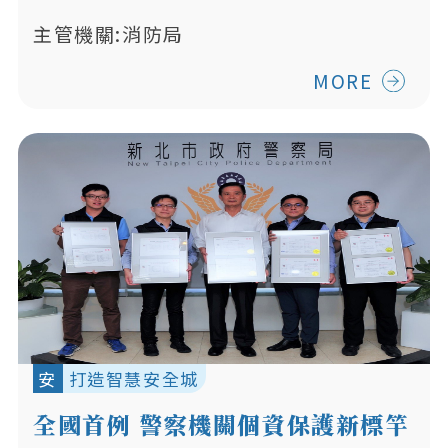
主管機關:消防局
MORE
安
打造智慧安全城
全國首例 警察機關個資保護新標竿