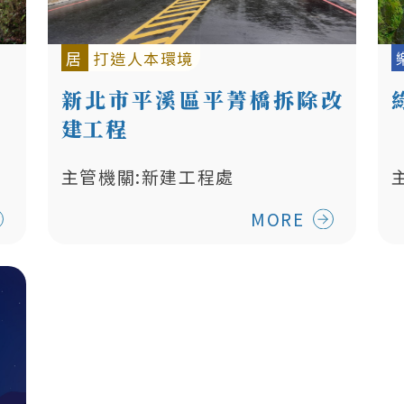
居
打造人本環境
新北市平溪區平菁橋拆除改
建工程
主管機關:新建工程處
MORE