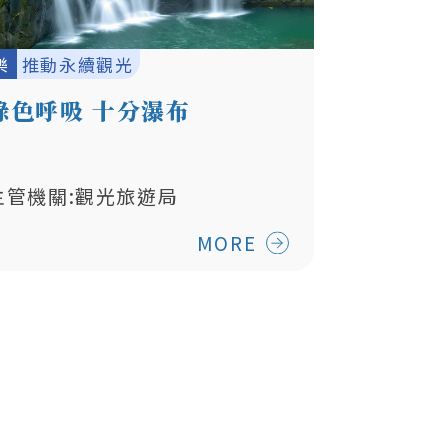
樂
推動永續觀光
綠色呼吸 十分瀑布
主管機關:觀光旅遊局
MORE