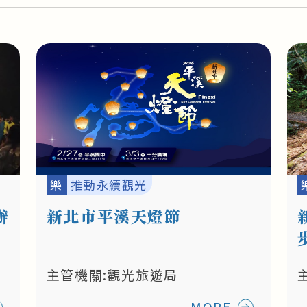
樂
推動永續觀光
辦
新北市平溪天燈節
主管機關:觀光旅遊局
MORE