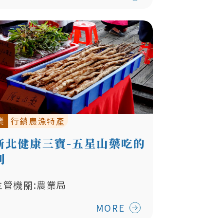
業
行銷農漁特產
新北健康三寶-五星山藥吃的
到
主管機關:農業局
MORE