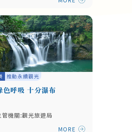
樂
推動永續觀光
綠色呼吸 十分瀑布
主管機關:觀光旅遊局
MORE