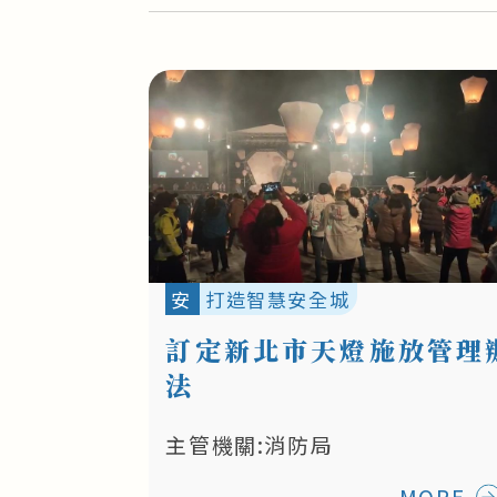
安
打造智慧安全城
訂定新北市天燈施放管理
法
主管機關:消防局
MORE