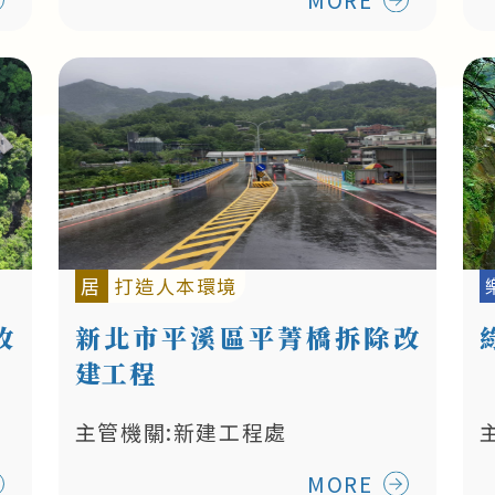
居
打造人本環境
改
新北市平溪區平菁橋拆除改
建工程
主管機關:新建工程處
MORE