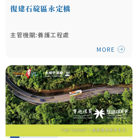
復建石碇區永定橋
主管機關:養護工程處
MORE