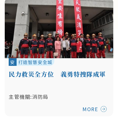
安
打造智慧安全城
民力救災全方位 義勇特搜隊成軍
主管機關:消防局
MORE