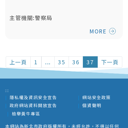
主管機關:警察局
MORE
上一頁
1
...
35
36
37
下一頁
:::
隱私權及資訊安全宣告
網站安全政策
政府網站資料開放宣告
個資聲明
檢舉黃牛專區
本網站為新北市政府版權所有，未經允許，不得以任何