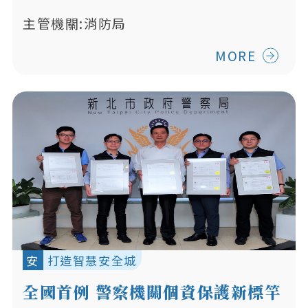
主管機關:消防局
MORE
安
打造智慧安全城
全國首例 警察機關個資保護新標竿