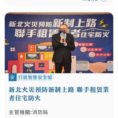
安
打造智慧安全城
新北火災預防新制上路 聯手租賃業
者住宅防火
主管機關:消防局