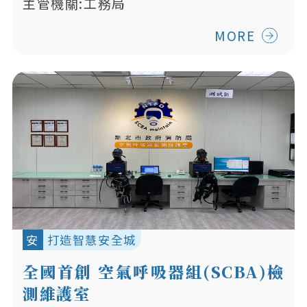
主管機關:工務局
MORE
安
打造智慧安全城
全國首創 空氣呼吸器組(SCBA)檢
測維護室