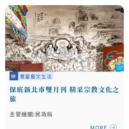
樂
豐富藝文生活
保庇新北市雙月刊 精采宗教文化之
旅
主管機關:民政局
MORE