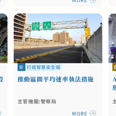
安
打造智慧安全城
設
推動區間平均速率執法措施
主管機關:警察局
MORE