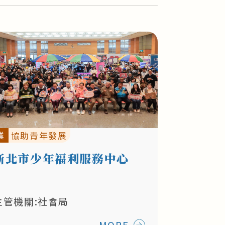
業
協助青年發展
新北市少年福利服務中心
主管機關:社會局
MORE