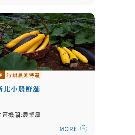
業
行銷農漁特產
新北小農鮮舖
主管機關:農業局
MORE