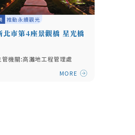
樂
推動永續觀光
新北市第4座景觀橋 星光橋
主管機關:高灘地工程管理處
MORE