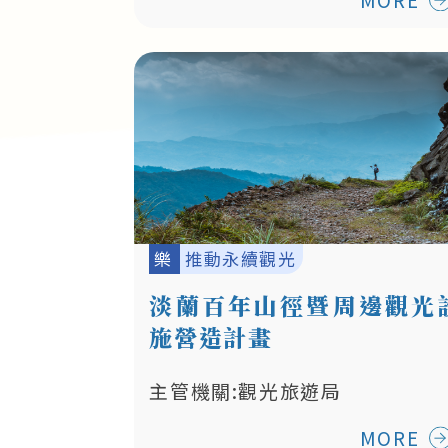
樂
推動永續觀光
淡蘭百年山徑暨周邊觀光
施營造計畫
主管機關:觀光旅遊局
MORE