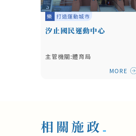
樂
打造運動城市
汐止國民運動中心
主管機關:體育局
MORE
相關施政