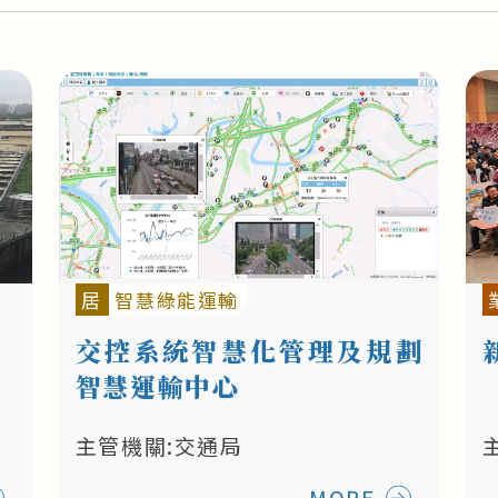
居
智慧綠能運輸
交控系統智慧化管理及規劃
智慧運輸中心
主管機關:交通局
MORE