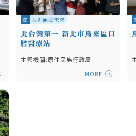
安
貼近原民需求
北台灣第一 新北市烏來區口
腔醫療站
主管機關:原住民族行政局
MORE