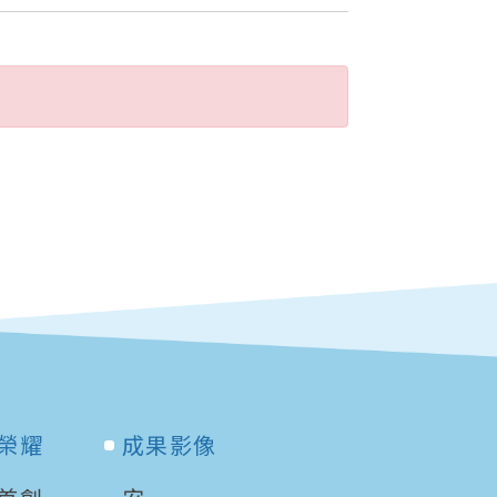
榮耀
成果影像