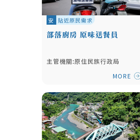
安
貼近原民需求
部落廚房 原味送餐員
主管機關:原住民族行政局
MORE