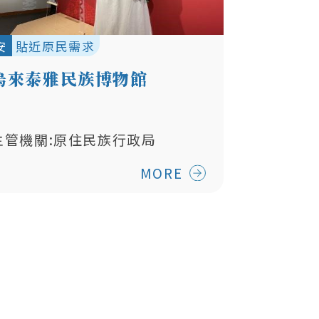
安
貼近原民需求
烏來泰雅民族博物館
主管機關:原住民族行政局
MORE