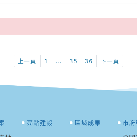
上一頁
1
...
35
36
下一頁
案
亮點建設
區域成果
市府