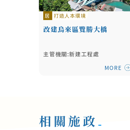
居
打造人本環境
改建烏來區覽勝大橋
主管機關:新建工程處
MORE
相關施政